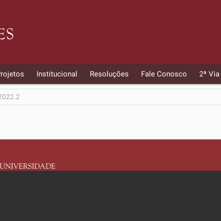
rojetos
Institucional
Resoluções
Fale Conosco
2ª Via
2022.2