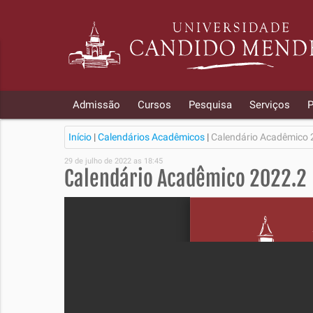
Admissão
Cursos
Pesquisa
Serviços
P
Início
|
Calendários Acadêmicos
|
Calendário Acadêmico 
29 de julho de 2022 as 18:45
Calendário Acadêmico 2022.2