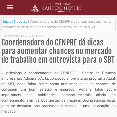
Início
|
Notícias
|
Coordenadora do CENPRE dá dicas para aumentar
chances no mercado de trabalho em entrevista para o SBT
1 de dezembro de 2017 as 04:30
Coordenadora do CENPRE dá dicas
para aumentar chances no mercado
de trabalho em entrevista para o SBT
A psicóloga e coordenadora do CENPRE – Centro de Práticas
Empresariais Adriana D’Ávila, concedeu entrevista ao programa Atual,
do SBT, onde falou sobre como aumentar as suas chances de
conseguir um bom estágio e emprego. Adriana falou sobre
importância das habilidades comportamentais aliada ao
conhecimento, além da boa gestão da imagem. Deu preciosas dicas
para se destacar nos processos e conseguir uma colocação no
mercado.