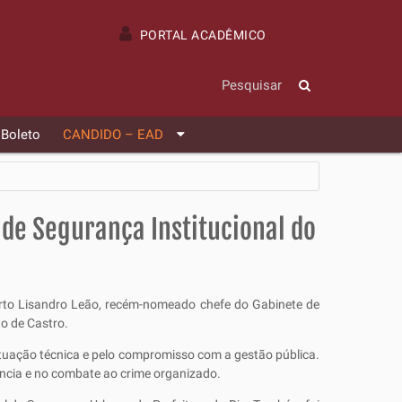
PORTAL ACADÊMICO
 Boleto
CANDIDO – EAD
de Segurança Institucional do
erto Lisandro Leão, recém-nomeado chefe do Gabinete de
o de Castro.
tuação técnica e pelo compromisso com a gestão pública.
ência e no combate ao crime organizado.