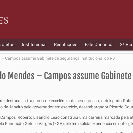
rojetos
Institucional
Resoluções
Fale Conosco
2ª Via
 – Campos assume Gabinete de Segurança Institucional do RJ
do Mendes – Campos assume Gabinete 
 destacar a trajetória de excelência de seu egresso, o delegado Rob
io de Janeiro pelo governador em exercício, desembargador Ricardo Cout
Campos, Roberto Lisandro Leão construiu uma carreira marcada pela a
la Fundação Getulio Vargas (FGV), ele tem sólida experiência em intelig