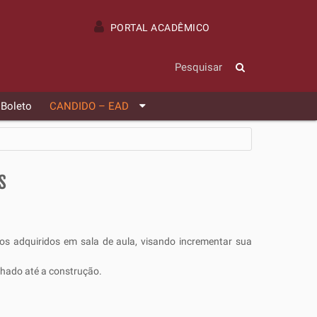
PORTAL ACADÊMICO
 Boleto
CANDIDO – EAD
s
os adquiridos em sala de aula, visando incrementar sua
lhado até a construção.