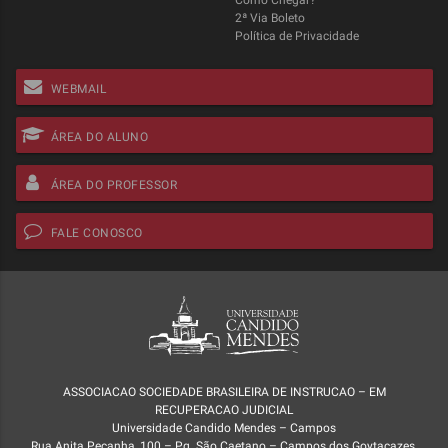
Como Chegar?
2ª Via Boleto
Política de Privacidade
WEBMAIL
ÁREA DO ALUNO
ÁREA DO PROFESSOR
FALE CONOSCO
ASSOCIACAO SOCIEDADE BRASILEIRA DE INSTRUCAO – EM
RECUPERACAO JUDICIAL
Universidade Candido Mendes – Campos
Rua Anita Peçanha, 100 – Pq. São Caetano – Campos dos Goytacazes,