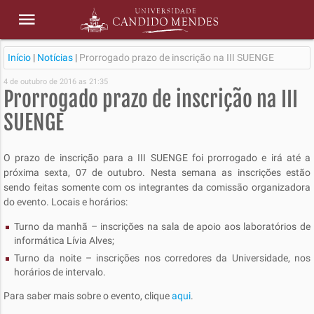
Início
|
Notícias
|
Prorrogado prazo de inscrição na III SUENGE
4 de outubro de 2016 as 21:35
Prorrogado prazo de inscrição na III
SUENGE
O prazo de inscrição para a III SUENGE foi prorrogado e irá até a
próxima sexta, 07 de outubro. Nesta semana as inscrições estão
sendo feitas somente com os integrantes da comissão organizadora
do evento. Locais e horários:
Turno da manhã – inscrições na sala de apoio aos laboratórios de
informática Lívia Alves;
Turno da noite – inscrições nos corredores da Universidade, nos
horários de intervalo.
Para saber mais sobre o evento, clique
aqui
.