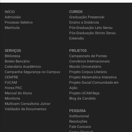
INÍCIO
CURSOS
Admissão
Graduação Presencial
Processo Seletivo
Ensino a Distância
Matrícula
Pós-Graduação Lato Sensu
Pós-Graduação Stricto Sensu
Extensão
SERVIÇOS
PROJETOS
Biblioteca
Campeonato de Pontes
Boleto Bancário
Convênios Internacionais
Calendário Acadêmico
Mundo Universitário
Campanha Segurança no Campus
Projeto Corpus Literário
CENPRE
Projeto Matemática Interativa
FUCAM
Projeto Social Comunidade em
Horas PAC
Ação
Manual do Aluno
Projeto UCAM Baja
Monitoria
Blog da Candido
Multicam Consultoria Júnior
Validador de Documentos
PESQUISA
Institucional
Resoluções
Fale Conosco