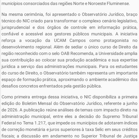
municípios consorciados das regiões Norte e Noroeste Fluminense.
Na mesma cerimônia, foi apresentado o Observatório Jurídico, braço
técnico do NIC criado para transformar o complexo cenário legislativo,
jurisprudencial e dos órgãos de controle em informação prática,
confiável e acessível aos gestores públicos municipais. A iniciativa
reforça a vocação da UCAM Campos como protagonista no
desenvolvimento regional. Além de sediar o único curso de Direito da
região reconhecido com o selo OAB Recomenda, a Universidade amplia
sua contribuição ao colocar sua produção acadêmica e sua expertise
jurídica a serviço das administrações municipais. Para os estudantes
do curso de Direito, o Observatório também representa um importante
espaço de formação prática, aproximando o ambiente acadêmico dos
desafios concretos enfrentados pela gestão pública.
Como primeira entrega dessa iniciativa, o NIC disponibiliza a primeira
edição do Boletim Mensal do Observatório Jurídico, referente a junho
de 2026. A publicação reúne análises de temas com impacto direto na
administração municipal, entre eles a decisão do Supremo Tribunal
Federal no Tema 1.217, que impede os municípios de adotarem índices
de correção monetária e juros superiores à taxa Selic em seus créditos
fiscais; a discussão em andamento no Superior Tribunal de Justiça