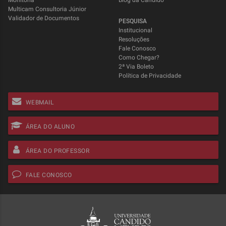
Monitoria
Blog da Candido
Multicam Consultoria Júnior
Validador de Documentos
PESQUISA
Institucional
Resoluções
Fale Conosco
Como Chegar?
2ª Via Boleto
Política de Privacidade
WEBMAIL
ÁREA DO ALUNO
ÁREA DO PROFESSOR
FALE CONOSCO