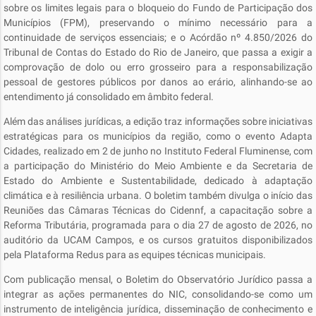
sobre os limites legais para o bloqueio do Fundo de Participação dos
Municípios (FPM), preservando o mínimo necessário para a
continuidade de serviços essenciais; e o Acórdão nº 4.850/2026 do
Tribunal de Contas do Estado do Rio de Janeiro, que passa a exigir a
comprovação de dolo ou erro grosseiro para a responsabilização
pessoal de gestores públicos por danos ao erário, alinhando-se ao
entendimento já consolidado em âmbito federal.
Além das análises jurídicas, a edição traz informações sobre iniciativas
estratégicas para os municípios da região, como o evento Adapta
Cidades, realizado em 2 de junho no Instituto Federal Fluminense, com
a participação do Ministério do Meio Ambiente e da Secretaria de
Estado do Ambiente e Sustentabilidade, dedicado à adaptação
climática e à resiliência urbana. O boletim também divulga o início das
Reuniões das Câmaras Técnicas do Cidennf, a capacitação sobre a
Reforma Tributária, programada para o dia 27 de agosto de 2026, no
auditório da UCAM Campos, e os cursos gratuitos disponibilizados
pela Plataforma Redus para as equipes técnicas municipais.
Com publicação mensal, o Boletim do Observatório Jurídico passa a
integrar as ações permanentes do NIC, consolidando-se como um
instrumento de inteligência jurídica, disseminação de conhecimento e