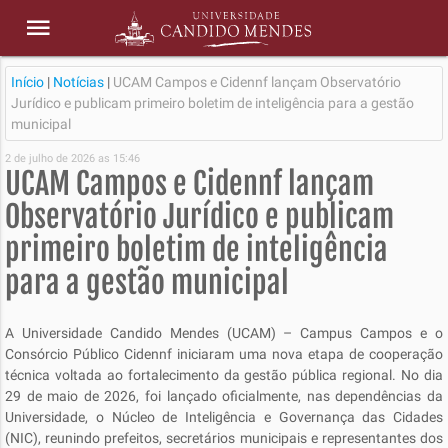
Início
|
Notícias
|
UCAM Campos e Cidennf lançam Observatório
Jurídico e publicam primeiro boletim de inteligência para a gestão
municipal
2 de julho de 2026 as 15:46
UCAM Campos e Cidennf lançam
Observatório Jurídico e publicam
primeiro boletim de inteligência
para a gestão municipal
A Universidade Candido Mendes (UCAM) – Campus Campos e o
Consórcio Público Cidennf iniciaram uma nova etapa de cooperação
técnica voltada ao fortalecimento da gestão pública regional. No dia
29 de maio de 2026, foi lançado oficialmente, nas dependências da
Universidade, o Núcleo de Inteligência e Governança das Cidades
(NIC), reunindo prefeitos, secretários municipais e representantes dos