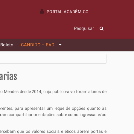
PORTAL ACADÊMICO
 Boleto
CANDIDO – EAD
arias
o Mendes desde 2014, cujo público-alvo foram alunos de
erentes, para apresentar um leque de opções quanto às
eram compartilhar orientações sobre como ingressar e/ou
rcebam que os valores sociais e éticos abrem portas e