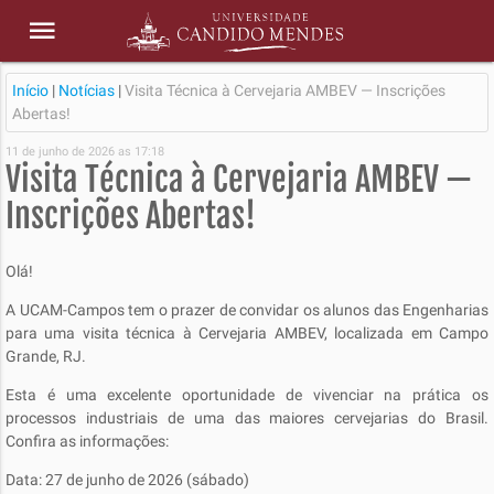
Início
|
Notícias
|
Visita Técnica à Cervejaria AMBEV — Inscrições
Abertas!
11 de junho de 2026 as 17:18
Visita Técnica à Cervejaria AMBEV —
Inscrições Abertas!
Olá!
A UCAM-Campos tem o prazer de convidar os alunos das Engenharias
para uma visita técnica à Cervejaria AMBEV, localizada em Campo
Grande, RJ.
Esta é uma excelente oportunidade de vivenciar na prática os
processos industriais de uma das maiores cervejarias do Brasil.
Confira as informações:
Data: 27 de junho de 2026 (sábado)