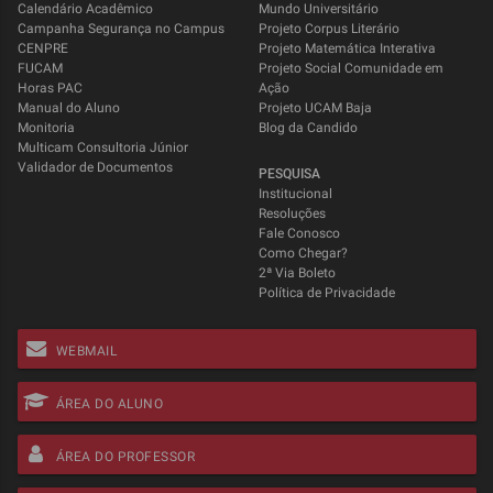
Calendário Acadêmico
Mundo Universitário
Campanha Segurança no Campus
Projeto Corpus Literário
CENPRE
Projeto Matemática Interativa
FUCAM
Projeto Social Comunidade em
Horas PAC
Ação
Manual do Aluno
Projeto UCAM Baja
Monitoria
Blog da Candido
Multicam Consultoria Júnior
Validador de Documentos
PESQUISA
Institucional
Resoluções
Fale Conosco
Como Chegar?
2ª Via Boleto
Política de Privacidade
WEBMAIL
ÁREA DO ALUNO
ÁREA DO PROFESSOR