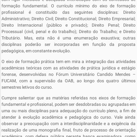
formação fundamental. O currículo mínimo do eixo de formação
profissional é constituído das seguintes disciplinas: Direito
Administrativo; Direito Civil; Direito Constitucional; Direito Empresarial;
Direito Internacional (público e privado); Direito Penal; Direito
Processual (civil, penal e do trabalho); Direito do Trabalho; e Direito
Tributário. Mas, esta não é uma enumeração exaustiva; outras
disciplinas poderão ser incorporadas em função da proposta
pedagógica, em constante evolução.
O eixo de formação prática tem em mira a integração das atividades
acadêmicas teóricas com as atividades de prática jurídica e estágio
forense, desenvolvidas no Fórum Universitário Candido Mendes –
FUCAM, com a supervisão da OAB, ao longo dos quatro últimos
semestres letivos do curso.
Cumpre salientar que as matérias referidas nos eixos de formação
fundamental e profissional, podem ser desdobradas ou agrupadas em
uma ou mais disciplinas para adequação do currículo pleno, a fim de
atender à evolução acadêmica e pedagógica do curso. Vale ainda
observar a preocupação com a interdisciplinaridade e a exigência da
realização de uma monografia final, fruto de processo de orientação
acadêmica, com defesa pública perante banca examinadora, como