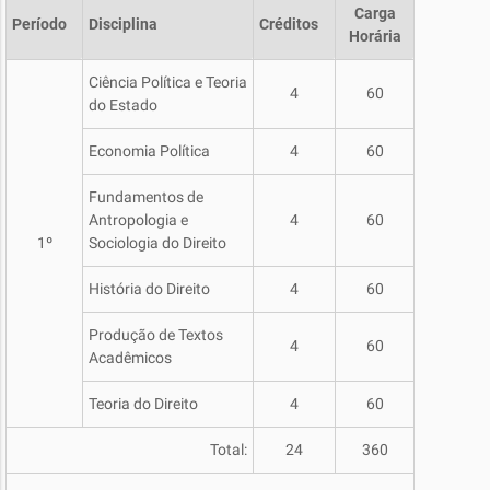
Carga
Período
Disciplina
Créditos
Horária
Ciência Política e Teoria
4
60
do Estado
Economia Política
4
60
Fundamentos de
Antropologia e
4
60
1º
Sociologia do Direito
História do Direito
4
60
Produção de Textos
4
60
Acadêmicos
Teoria do Direito
4
60
Total:
24
360