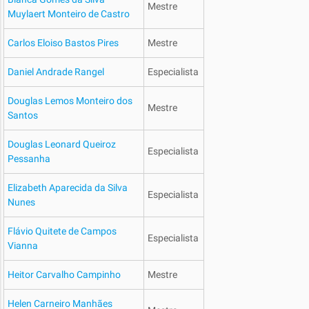
Mestre
Muylaert Monteiro de Castro
Carlos Eloiso Bastos Pires
Mestre
Daniel Andrade Rangel
Especialista
Douglas Lemos Monteiro dos
Mestre
Santos
Douglas Leonard Queiroz
Especialista
Pessanha
Elizabeth Aparecida da Silva
Especialista
Nunes
Flávio Quitete de Campos
Especialista
Vianna
Heitor Carvalho Campinho
Mestre
Helen Carneiro Manhães