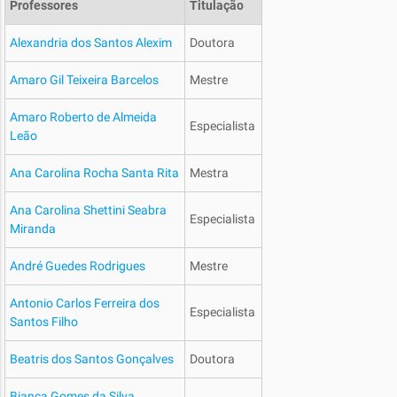
Professores
Titulação
Alexandria dos Santos Alexim
Doutora
Amaro Gil Teixeira Barcelos
Mestre
Amaro Roberto de Almeida
Especialista
Leão
Ana Carolina Rocha Santa Rita
Mestra
Ana Carolina Shettini Seabra
Especialista
Miranda
André Guedes Rodrigues
Mestre
Antonio Carlos Ferreira dos
Especialista
Santos Filho
Beatris dos Santos Gonçalves
Doutora
Bianca Gomes da Silva