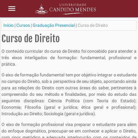
Início
|
Cursos
|
Graduação Presencial
|
Curso de Direito
Curso de Direito
O conteúdo curricular do curso de Direito foi concebido para atender a
três eixos interligados de formação: fundamental, profissional e
prática.
O eixo de formação fundamental tem por objetivo integrar o estudante
no campo do Direito, sob a perspectiva de seu objeto, apontando ainda
para as relações do Direito com outras áreas do saber, pertinentes à
compreensão do seu método e finalidades, por meio do estudo das
seguintes disciplinas: Ciência Política (com Teoria do Estado);
Economia; Filosofia (geral e jurídica; ética geral e profissional);
Introdução ao Direito; Sociologia (geral e jurídica).
O eixo de formação profissional visa preparar o estudante para além
do enfoque dogmático, preocupar-se em conhecer e aplicar o Direito,
com rigor metódico e adequada interlocução com os conteúdos de