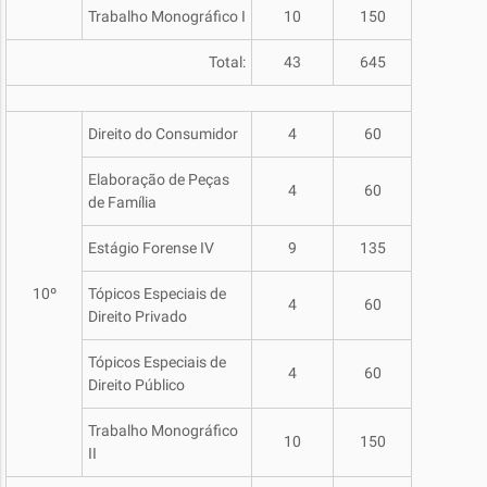
Trabalho Monográfico I
10
150
Total:
43
645
Direito do Consumidor
4
60
Elaboração de Peças
4
60
de Família
Estágio Forense IV
9
135
10º
Tópicos Especiais de
4
60
Direito Privado
Tópicos Especiais de
4
60
Direito Público
Trabalho Monográfico
10
150
II