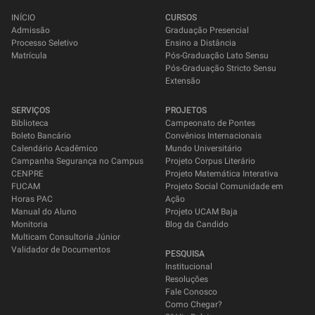
INÍCIO
CURSOS
Admissão
Graduação Presencial
Processo Seletivo
Ensino a Distância
Matrícula
Pós-Graduação Lato Sensu
Pós-Graduação Stricto Sensu
Extensão
SERVIÇOS
PROJETOS
Biblioteca
Campeonato de Pontes
Boleto Bancário
Convênios Internacionais
Calendário Acadêmico
Mundo Universitário
Campanha Segurança no Campus
Projeto Corpus Literário
CENPRE
Projeto Matemática Interativa
FUCAM
Projeto Social Comunidade em
Horas PAC
Ação
Manual do Aluno
Projeto UCAM Baja
Monitoria
Blog da Candido
Multicam Consultoria Júnior
Validador de Documentos
PESQUISA
Institucional
Resoluções
Fale Conosco
Como Chegar?