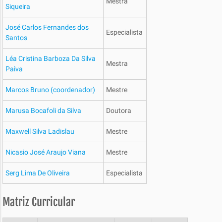
Mestra
Siqueira
José Carlos Fernandes dos
Especialista
Santos
Léa Cristina Barboza Da Silva
Mestra
Paiva
Marcos Bruno (coordenador)
Mestre
Marusa Bocafoli da Silva
Doutora
Maxwell Silva Ladislau
Mestre
Nicasio José Araujo Viana
Mestre
Serg Lima De Oliveira
Especialista
Matriz Curricular