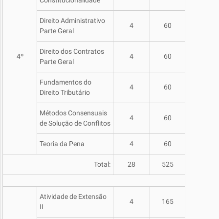
Constitucionalidade
Direito Administrativo
4
60
Parte Geral
Direito dos Contratos
4º
4
60
Parte Geral
Fundamentos do
4
60
Direito Tributário
Métodos Consensuais
4
60
de Solução de Conflitos
Teoria da Pena
4
60
Total:
28
525
Atividade de Extensão
4
165
II