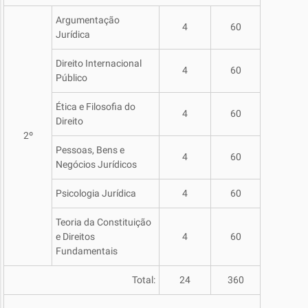
Argumentação
4
60
Jurídica
Direito Internacional
4
60
Público
Ética e Filosofia do
4
60
Direito
2º
Pessoas, Bens e
4
60
Negócios Jurídicos
Psicologia Jurídica
4
60
Teoria da Constituição
e Direitos
4
60
Fundamentais
Total:
24
360