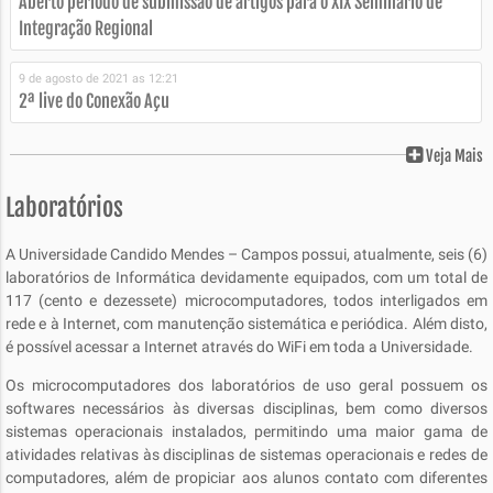
Aberto período de submissão de artigos para o XIX Seminário de
Integração Regional
9 de agosto de 2021 as 12:21
2ª live do Conexão Açu
Veja Mais
Laboratórios
A Universidade Candido Mendes – Campos possui, atualmente, seis (6)
laboratórios de Informática devidamente equipados, com um total de
117 (cento e dezessete) microcomputadores, todos interligados em
rede e à Internet, com manutenção sistemática e periódica. Além disto,
é possível acessar a Internet através do WiFi em toda a Universidade.
Os microcomputadores dos laboratórios de uso geral possuem os
softwares necessários às diversas disciplinas, bem como diversos
sistemas operacionais instalados, permitindo uma maior gama de
atividades relativas às disciplinas de sistemas operacionais e redes de
computadores, além de propiciar aos alunos contato com diferentes