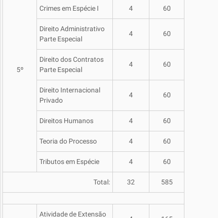
Crimes em Espécie I
4
60
Direito Administrativo
4
60
Parte Especial
Direito dos Contratos
4
60
5º
Parte Especial
Direito Internacional
4
60
Privado
Direitos Humanos
4
60
Teoria do Processo
4
60
Tributos em Espécie
4
60
Total:
32
585
Atividade de Extensão