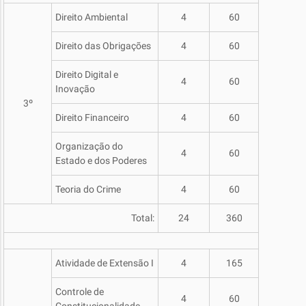
Direito Ambiental
4
60
Direito das Obrigações
4
60
Direito Digital e
4
60
Inovação
3º
Direito Financeiro
4
60
Organização do
4
60
Estado e dos Poderes
Teoria do Crime
4
60
Total:
24
360
Atividade de Extensão I
4
165
Controle de
4
60