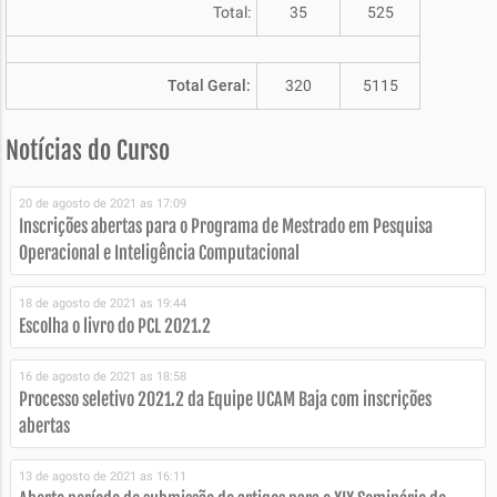
Total:
35
525
Total Geral:
320
5115
Notícias do Curso
20 de agosto de 2021 as 17:09
Inscrições abertas para o Programa de Mestrado em Pesquisa
Operacional e Inteligência Computacional
18 de agosto de 2021 as 19:44
Escolha o livro do PCL 2021.2
16 de agosto de 2021 as 18:58
Processo seletivo 2021.2 da Equipe UCAM Baja com inscrições
abertas
13 de agosto de 2021 as 16:11